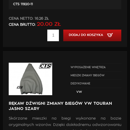
CTS 11920-11
CENA NETTO:
16.26 ZŁ
20.00 ZŁ
CENA BRUTTO:
DODAJ DO KOSZYKA
WYPOSAŻENIE WNĘTRZA
MIESZKI ZMIANY BIEGÓW
DEDYKOWANE
VW
RĘKAW DŹWIGNI ZMIANY BIEGÓW VW TOURAN
JASNO SZARY
Skórzane mieszki na biegi wykonane na bazie
oryginalnych wzorów. Dzięki dokładnemu odwzorowaniu