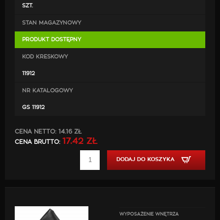
SZT.
STAN MAGAZYNOWY
PRODUKT DOSTĘPNY
KOD KRESKOWY
11912
NR KATALOGOWY
GS 11912
CENA NETTO:
14.16 ZŁ
17.42 ZŁ
CENA BRUTTO:
DODAJ DO KOSZYKA
WYPOSAŻENIE WNĘTRZA