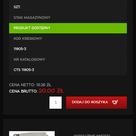
SZT.
STAN MAGAZYNOWY
PRODUKT DOSTĘPNY
KOD KRESKOWY
11905-3
NR KATALOGOWY
CTS 11905-3
CENA NETTO:
16.26 ZŁ
20.00 ZŁ
CENA BRUTTO:
DODAJ DO KOSZYKA