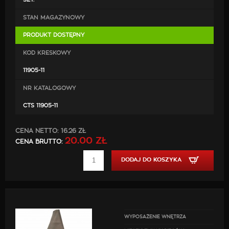
STAN MAGAZYNOWY
PRODUKT DOSTĘPNY
KOD KRESKOWY
11905-11
NR KATALOGOWY
CTS 11905-11
CENA NETTO:
16.26 ZŁ
20.00 ZŁ
CENA BRUTTO:
DODAJ DO KOSZYKA
WYPOSAŻENIE WNĘTRZA