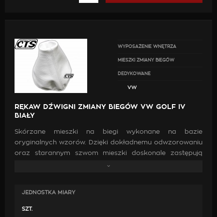
WYPOSAŻENIE WNĘTRZA
MIESZKI ZMIANY BIEGÓW
DEDYKOWANE
VW
RĘKAW DŹWIGNI ZMIANY BIEGÓW VW GOLF IV
BIAŁY
Skórzane mieszki na biegi wykonane na bazie
oryginalnych wzorów. Dzięki dokładnemu odwzorowaniu
oraz starannym szwom mieszki doskonale zastępują
oryginalne. Wykonanie ich z wysokiej jakości skóry oraz
zastosowanie mocnych nici jest gwarancją, że po
zamontowaniu będą doskonale pasować, co przyczyni
JEDNOSTKA MIARY
się do poprawy estetyki wewnątrz samochodu.
SZT.