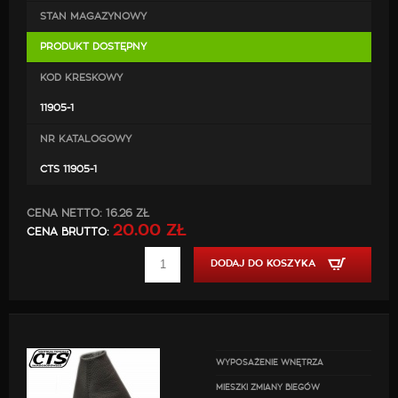
STAN MAGAZYNOWY
PRODUKT DOSTĘPNY
KOD KRESKOWY
11905-1
NR KATALOGOWY
CTS 11905-1
CENA NETTO:
16.26 ZŁ
20.00 ZŁ
CENA BRUTTO:
DODAJ DO KOSZYKA
WYPOSAŻENIE WNĘTRZA
MIESZKI ZMIANY BIEGÓW