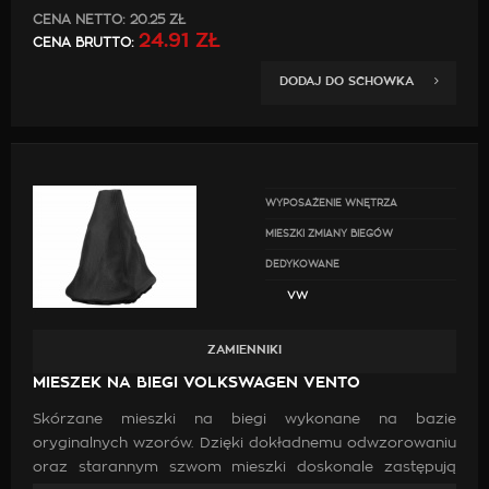
CENA NETTO:
20.25 ZŁ
24.91 ZŁ
CENA BRUTTO:
DODAJ DO SCHOWKA
WYPOSAŻENIE WNĘTRZA
MIESZKI ZMIANY BIEGÓW
DEDYKOWANE
VW
ZAMIENNIKI
MIESZEK NA BIEGI VOLKSWAGEN VENTO
Skórzane mieszki na biegi wykonane na bazie
oryginalnych wzorów. Dzięki dokładnemu odwzorowaniu
oraz starannym szwom mieszki doskonale zastępują