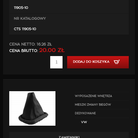
11905-10
NR KATALOGOWY
CTS 11905-10
CENA NETTO:
16.26 ZŁ
20.00 ZŁ
CENA BRUTTO:
DODAJ DO KOSZYKA
WYPOSAŻENIE WNĘTRZA
MIESZKI ZMIANY BIEGÓW
DEDYKOWANE
VW
ZAMIENNIKI