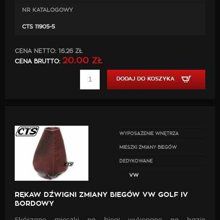
NR KATALOGOWY
CTS 11905-5
CENA NETTO:
16.26 ZŁ
20.00 ZŁ
CENA BRUTTO:
DODAJ DO KOSZYKA
WYPOSAŻENIE WNĘTRZA
MIESZKI ZMIANY BIEGÓW
DEDYKOWANE
VW
RĘKAW DŹWIGNI ZMIANY BIEGÓW VW GOLF IV
BORDOWY