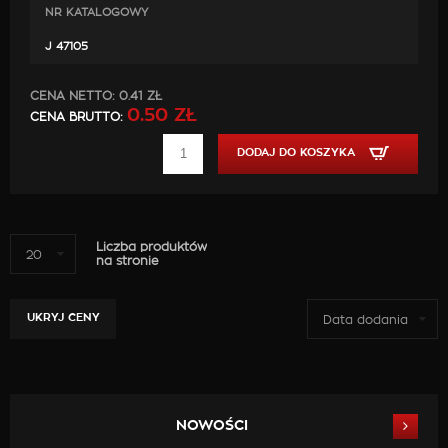
NR KATALOGOWY
J 47105
CENA NETTO:
0.41 ZŁ
0.50 ZŁ
CENA BRUTTO:
DODAJ DO KOSZYKA
Liczba produktów
20
na stronie
UKRYJ CENY
Data dodania
NOWOŚCI