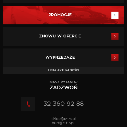
PROMOCJE
ZNOWU W OFERCIE
WYPRZEDAŻE
LISTA AKTUALNOŚCI
MASZ PYTANIA?
ZADZWOŃ
32 360 92 88
sklep@c-t-s.pl
hurt@c-t-s.pl