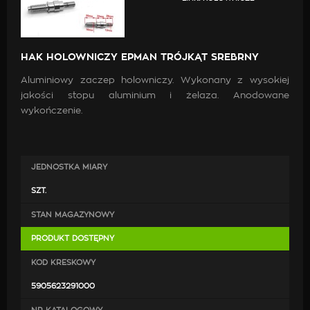
HAK HOLOWNICZY EPMAN TRÓJKĄT SREBRNY
Aluminiowy zaczep holowniczy. Wykonany z wysokiej
jakości stopu aluminium i żelaza. Anodowane
wykończenie.
JEDNOSTKA MIARY
SZT.
STAN MAGAZYNOWY
PRODUKT DOSTĘPNY
KOD KRESKOWY
5905623291000