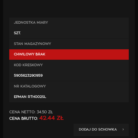
JEDNOSTKA MIARY
SZT.
STAN MAGAZYNOWY
CHWILOWY BRAK
KOD KRESKOWY
5905623290959
NR KATALOGOWY
EPMAN RTH002SL
CENA NETTO:
34.50 ZŁ
42.44 ZŁ
CENA BRUTTO:
DODAJ DO SCHOWKA