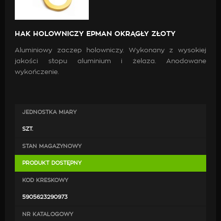
HAK HOLOWNICZY EPMAN OKRĄGŁY ZŁOTY
Aluminiowy zaczep holowniczy. Wykonany z wysokiej
jakości stopu aluminium i żelaza. Anodowane
wykończenie.
JEDNOSTKA MIARY
SZT.
STAN MAGAZYNOWY
PRODUKT DOSTĘPNY
KOD KRESKOWY
5905623290973
NR KATALOGOWY