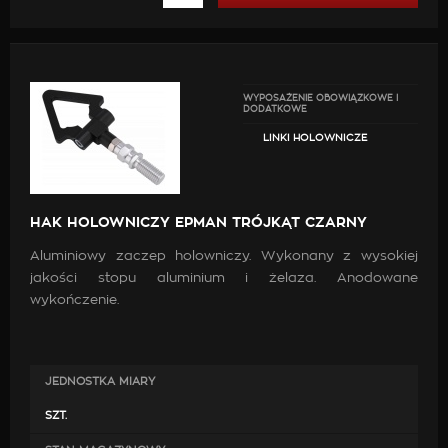
WYPOSAŻENIE OBOWIĄZKOWE I
DODATKOWE
LINKI HOLOWNICZE
HAK HOLOWNICZY EPMAN TRÓJKĄT CZARNY
Aluminiowy zaczep holowniczy. Wykonany z wysokiej
jakości stopu aluminium i żelaza. Anodowane
wykończenie.
JEDNOSTKA MIARY
SZT.