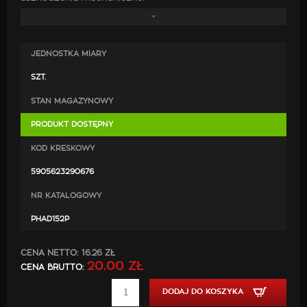
W zestawie znajdują się:
JEDNOSTKA MIARY
pas holowniczy,
elementy mocujące.
SZT.
STAN MAGAZYNOWY
PRODUKT DOSTĘPNY
KOD KRESKOWY
5905623290676
NR KATALOGOWY
PHAD152P
CENA NETTO:
16.26 ZŁ
20.00 ZŁ
CENA BRUTTO:
DODAJ DO KOSZYKA