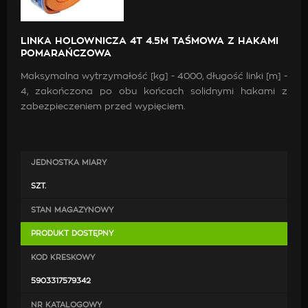
LINKA HOLOWNICZA 4T 4.5M TAŚMOWA Z HAKAMI
POMARAŃCZOWA
Maksymalna wytrzymałość [kg] - 4000, długość linki [m] -
4, zakończona po obu końcach solidnymi hakami z
zabezpieczeniem przed wypięciem.
JEDNOSTKA MIARY
SZT.
STAN MAGAZYNOWY
PRODUKT DOSTĘPNY
KOD KRESKOWY
5903317579342
NR KATALOGOWY