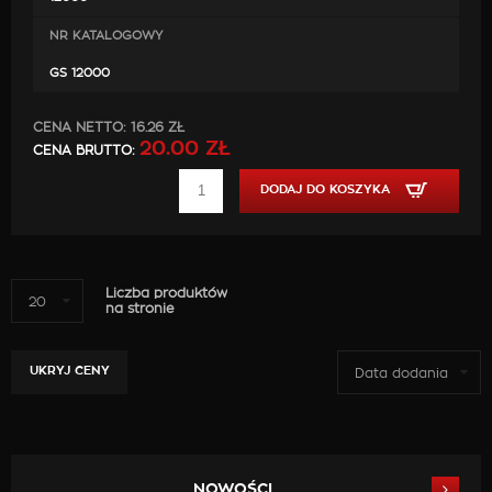
NR KATALOGOWY
GS 12000
CENA NETTO:
16.26 ZŁ
20.00 ZŁ
CENA BRUTTO:
DODAJ DO KOSZYKA
Liczba produktów
20
na stronie
UKRYJ CENY
Data dodania
NOWOŚCI