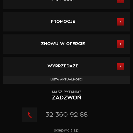
PROMOCJE
ZNOWU W OFERCIE
WYPRZEDAŻE
LISTA AKTUALNOŚCI
MASZ PYTANIA?
ZADZWOŃ
32 360 92 88
sklep@c-t-s.pl