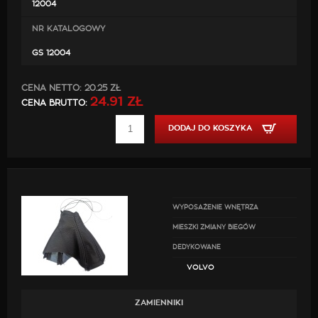
12004
NR KATALOGOWY
GS 12004
CENA NETTO:
20.25 ZŁ
24.91 ZŁ
CENA BRUTTO:
DODAJ DO KOSZYKA
WYPOSAŻENIE WNĘTRZA
MIESZKI ZMIANY BIEGÓW
DEDYKOWANE
VOLVO
ZAMIENNIKI