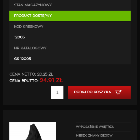
STAN MAGAZYNOWY
PRODUKT DOSTĘPNY
KOD KRESKOWY
12005
NR KATALOGOWY
GS 12005
CENA NETTO:
20.25 ZŁ
24.91 ZŁ
CENA BRUTTO:
DODAJ DO KOSZYKA
WYPOSAŻENIE WNĘTRZA
MIESZKI ZMIANY BIEGÓW