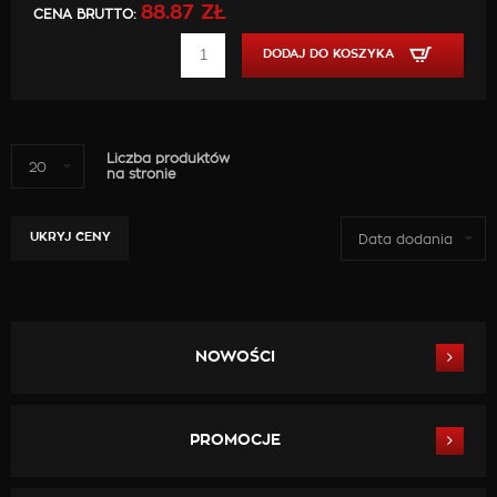
88.87 ZŁ
CENA BRUTTO:
DODAJ DO KOSZYKA
Liczba produktów
20
na stronie
UKRYJ CENY
Data dodania
NOWOŚCI
PROMOCJE